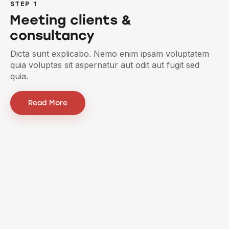
STEP 1
Meeting clients &
consultancy
Dicta sunt explicabo. Nemo enim ipsam voluptatem
quia voluptas sit aspernatur aut odit aut fugit sed
quia.
Read More