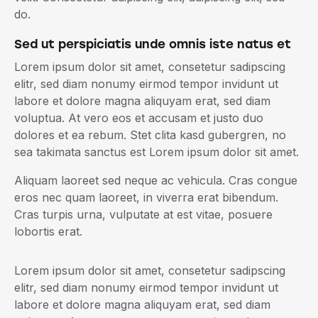
do.
Sed ut perspiciatis unde omnis iste natus et
Lorem ipsum dolor sit amet, consetetur sadipscing
elitr, sed diam nonumy eirmod tempor invidunt ut
labore et dolore magna aliquyam erat, sed diam
voluptua. At vero eos et accusam et justo duo
dolores et ea rebum. Stet clita kasd gubergren, no
sea takimata sanctus est Lorem ipsum dolor sit amet.
Aliquam laoreet sed neque ac vehicula. Cras congue
eros nec quam laoreet, in viverra erat bibendum.
Cras turpis urna, vulputate at est vitae, posuere
lobortis erat.
Lorem ipsum dolor sit amet, consetetur sadipscing
elitr, sed diam nonumy eirmod tempor invidunt ut
labore et dolore magna aliquyam erat, sed diam