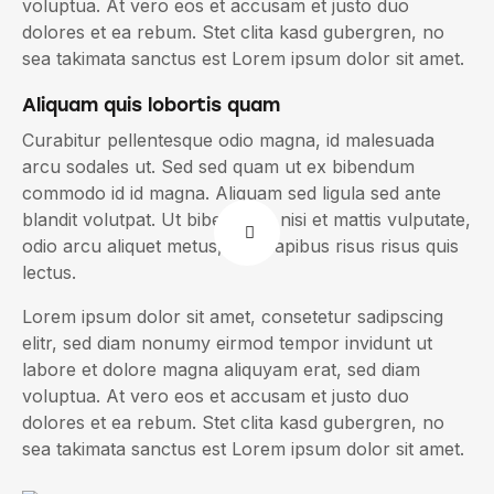
voluptua. At vero eos et accusam et justo duo
dolores et ea rebum. Stet clita kasd gubergren, no
sea takimata sanctus est Lorem ipsum dolor sit amet.
Aliquam quis lobortis quam
Curabitur pellentesque odio magna, id malesuada
arcu sodales ut. Sed sed quam ut ex bibendum
commodo id id magna. Aliquam sed ligula sed ante
blandit volutpat. Ut bibendum, nisi et mattis vulputate,
odio arcu aliquet metus, nec dapibus risus risus quis
lectus.
Lorem ipsum dolor sit amet, consetetur sadipscing
elitr, sed diam nonumy eirmod tempor invidunt ut
labore et dolore magna aliquyam erat, sed diam
voluptua. At vero eos et accusam et justo duo
dolores et ea rebum. Stet clita kasd gubergren, no
sea takimata sanctus est Lorem ipsum dolor sit amet.