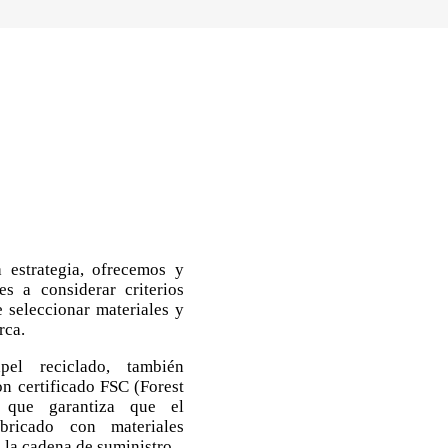
 estrategia, ofrecemos y
s a considerar criterios
e seleccionar materiales y
rca.
el reciclado, también
n certificado FSC (Forest
) que garantiza que el
bricado con materiales
 la cadena de suministro.