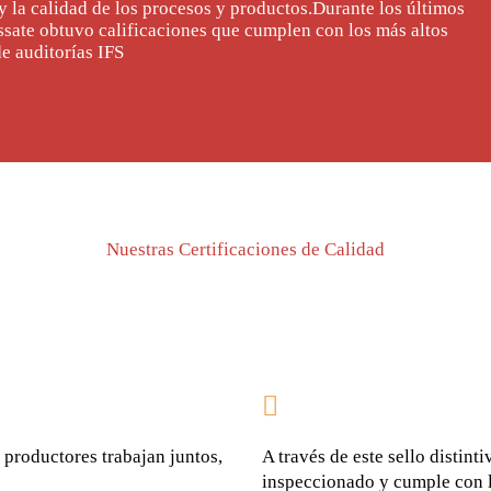
y la calidad de los procesos y productos.​ Durante los últimos
ssate obtuvo calificaciones que cumplen con los más altos
e auditorías IFS
Nuestras Certificaciones de Calidad
 productores trabajan juntos,
A través de este sello distint
inspeccionado y cumple con l