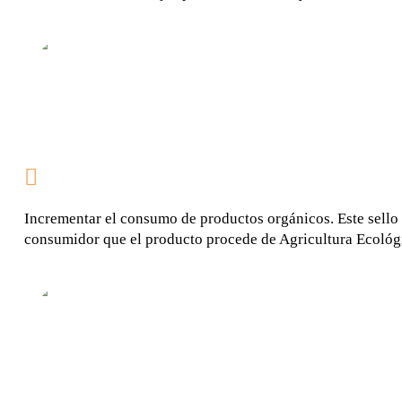
SOSTENIBILIDAD PARA UN FUTURO
MEJOR
Incrementar el consumo de productos orgánicos. Este sello d
consumidor que el producto procede de Agricultura Ecológ
ORGÁNICO