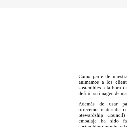
Como parte de nuestra
animamos a los cliente
sostenibles a la hora d
definir su imagen de ma
Además de usar pap
ofrecemos materiales co
Stewardship Council
embalaje ha sido fa
sostenibles durante toda