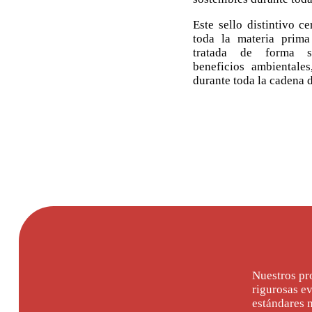
Este sello distintivo c
toda la materia prima
tratada de forma s
beneficios ambientale
durante toda la cadena 
Nuestros pr
rigurosas e
estándares m