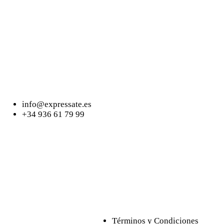
info@expressate.es
+34 936 61 79 99
Términos y Condiciones