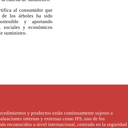
ertifica al consumidor que
 de los árboles ha sido
ostenible y aportando
s, sociales y económicos
de suministro.
ocedimientos y productos están continuamente sujetos a
valuaciones internas y externas como IFS, uno de los
ás reconocidos a nivel internacional, centrado en la seguridad