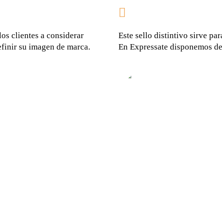
os clientes a considerar
Este sello distintivo sirve pa
definir su imagen de marca.
En Expressate disponemos de 
V-LABEL