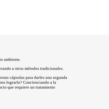
io ambiente.
rando a otros métodos tradicionales.
estas cápsulas para darles una segunda
mos lograrlo? Concienciando a la
ucto que requiere un tratamiento
: