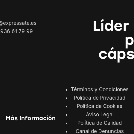
Líder
@expressate.es
936 61 79 99
p
cáps
Términos y Condiciones
Política de Privacidad
Política de Cookies
Aviso Legal
Más Información
Política de Calidad
Canal de Denuncias