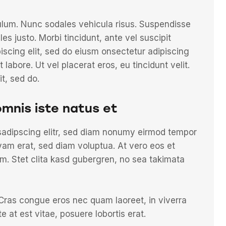
bulum. Nunc sodales vehicula risus. Suspendisse
les justo. Morbi tincidunt, ante vel suscipit
piscing elit, sed do eiusm onsectetur adipiscing
 labore. Ut vel placerat eros, eu tincidunt velit.
it, sed do.
omnis iste natus et
sadipscing elitr, sed diam nonumy eirmod tempor
yam erat, sed diam voluptua. At vero eos et
m. Stet clita kasd gubergren, no sea takimata
Cras congue eros nec quam laoreet, in viverra
e at est vitae, posuere lobortis erat.