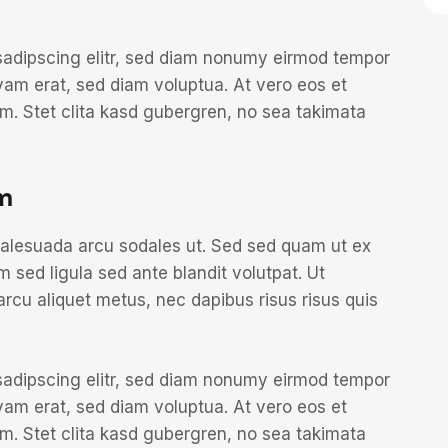
sadipscing elitr, sed diam nonumy eirmod tempor
yam erat, sed diam voluptua. At vero eos et
m. Stet clita kasd gubergren, no sea takimata
m
malesuada arcu sodales ut. Sed sed quam ut ex
ed ligula sed ante blandit volutpat. Ut
arcu aliquet metus, nec dapibus risus risus quis
sadipscing elitr, sed diam nonumy eirmod tempor
yam erat, sed diam voluptua. At vero eos et
m. Stet clita kasd gubergren, no sea takimata