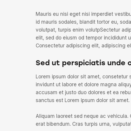
Mauris eu nisi eget nisi imperdiet vesti
id mauris sodales, blandit tortor eu, soda
volutpat, turpis enim volutpSectetur adi
elit, sed do eiusm od tempor incididunt ut
Consectetur adipiscing elit, adipiscing el
Sed ut perspiciatis unde 
Lorem ipsum dolor sit amet, consetetur 
invidunt ut labore et dolore magna aliqu
accusam et justo duo dolores et ea rebu
sanctus est Lorem ipsum dolor sit amet.
Aliquam laoreet sed neque ac vehicula. 
erat bibendum. Cras turpis urna, vulputat