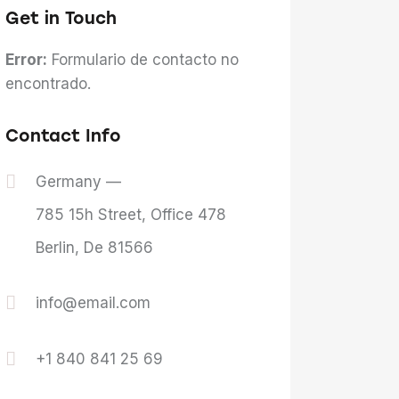
Get in Touch
Error:
Formulario de contacto no
encontrado.
Contact Info
Germany —
785 15h Street, Office 478
Berlin, De 81566
info@email.com
+1 840 841 25 69