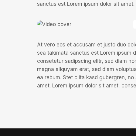
sanctus est Lorem ipsum dolor sit amet.
At vero eos et accusam et justo duo dol
sea takimata sanctus est Lorem ipsum do
consetetur sadipscing elitr, sed diam no
magna aliquyam erat, sed diam voluptua.
ea rebum. Stet clita kasd gubergren, no
amet. Lorem ipsum dolor sit amet, conset