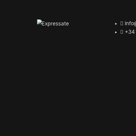
info
+34 