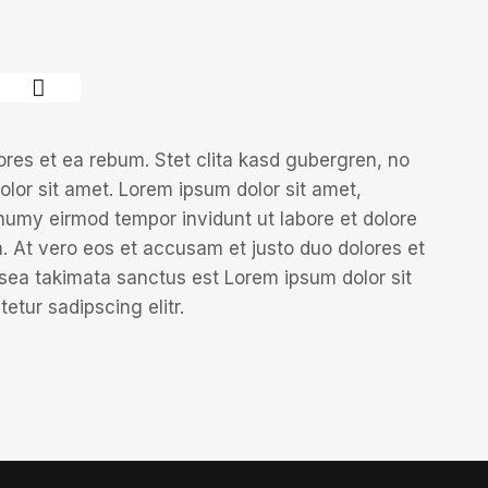
ores et ea rebum. Stet clita kasd gubergren, no
lor sit amet. Lorem ipsum dolor sit amet,
numy eirmod tempor invidunt ut labore et dolore
 At vero eos et accusam et justo duo dolores et
 sea takimata sanctus est Lorem ipsum dolor sit
etur sadipscing elitr.