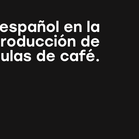
 español en la
roducción de
ulas de café.