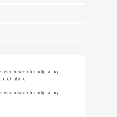
 eiusm onsectetur adipiscing
unt ut labore.
 eiusm onsectetur adipiscing