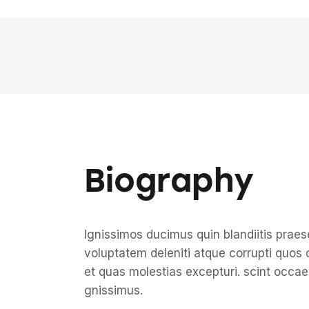
Biography
Ignissimos ducimus quin blandiitis prae
voluptatem deleniti atque corrupti quos 
et quas molestias excepturi. scint occae
gnissimus.