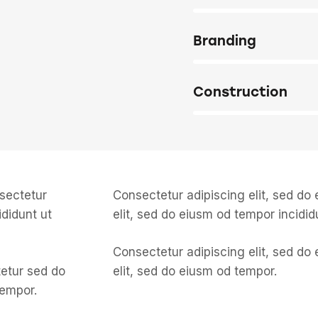
Branding
90%
Construction
88%
nsectetur
Consectetur adipiscing elit, sed do
ididunt ut
elit, sed do eiusm od tempor incidid
Consectetur adipiscing elit, sed do
tetur sed do
elit, sed do eiusm od tempor.
tempor.