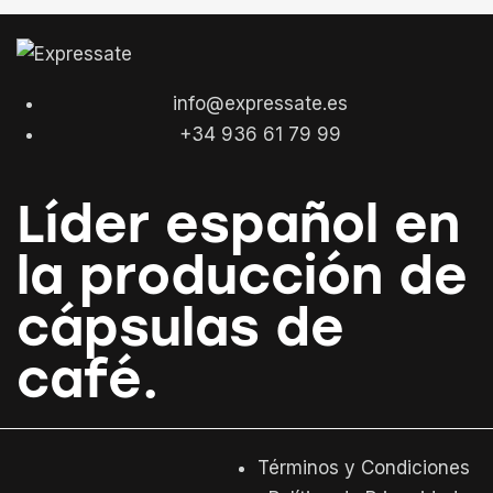
info@expressate.es
+34 936 61 79 99
Líder español en
la producción de
cápsulas de
café.
Términos y Condiciones