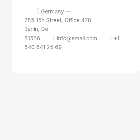
Germany —
785 15h Street, Office 478
Berlin, De
81566
info@email.com
+1
840 841 25 69