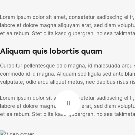
Lorem ipsum dolor sit amet, consetetur sadipscing elit
labore et dolore magna aliquyam erat, sed diam voluptu
et ea rebum. Stet clita kasd gubergren, no sea takimat
Aliquam quis lobortis quam
Curabitur pellentesque odio magna, id malesuada arcu
commodo id id magna. Aliquam sed ligula sed ante blandi
vulputate, odio arcu aliquet metus, nec dapibus risus ris
Lorem ipsum dolor sit amet, consetetur sadipscing elit
labore et dolore magna aliquyam erat, sed diam voluptu
et ea rebum. Stet clita kasd gubergren, no sea takimat