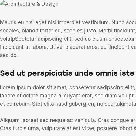
Mauris eu nisi eget nisi imperdiet vestibulum. Nunc sod
sodales, blandit tortor eu, sodales justo. Morbi tincidunt
volutpSectetur adipiscing elit, sed do eiusm onsectetur
incididunt ut labore. Ut vel placerat eros, eu tincidunt ve
sed do.
Sed ut perspiciatis unde omnis iste
Lorem ipsum dolor sit amet, consetetur sadipscing elit
labore et dolore magna aliquyam erat, sed diam voluptu
et ea rebum. Stet clita kasd gubergren, no sea takimat
Aliquam laoreet sed neque ac vehicula. Cras congue ero
Cras turpis urna, vulputate at est vitae, posuere lobortis