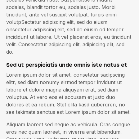
sodales, blandit tortor eu, sodales justo. Morbi
tincidunt, ante vel suscipit volutpat, turpis enim
volutpSectetur adipiscing elit, sed do eiusm
onsectetur adipiscing elit, sed do eiusm od tempor
incididunt ut labore. Ut vel placerat eros, eu tincidunt
velit. Consectetur adipiscing elit, adipiscing elit, sed
do.
Sed ut perspiciatis unde omnis iste natus et
Lorem ipsum dolor sit amet, consetetur sadipscing
elitr, sed diam nonumy eirmod tempor invidunt ut
labore et dolore magna aliquyam erat, sed diam
voluptua. At vero eos et accusam et justo duo
dolores et ea rebum. Stet clita kasd gubergren, no
sea takimata sanctus est Lorem ipsum dolor sit amet.
Aliquam laoreet sed neque ac vehicula. Cras congue
eros nec quam laoreet, in viverra erat bibendum.