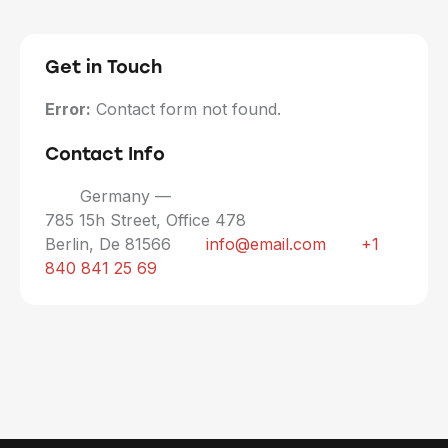
Get in Touch
Error:
Contact form not found.
Contact Info
Germany —
785 15h Street, Office 478
Berlin, De 81566
info@email.com
+1
840 841 25 69