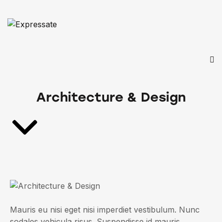
Architecture & Design
Mauris eu nisi eget nisi imperdiet vestibulum. Nunc
sodales vehicula risus. Suspendisse id mauris