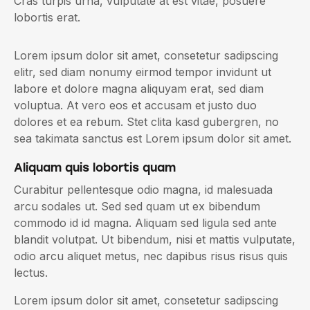
Cras turpis urna, vulputate at est vitae, posuere
lobortis erat.
Lorem ipsum dolor sit amet, consetetur sadipscing
elitr, sed diam nonumy eirmod tempor invidunt ut
labore et dolore magna aliquyam erat, sed diam
voluptua. At vero eos et accusam et justo duo
dolores et ea rebum. Stet clita kasd gubergren, no
sea takimata sanctus est Lorem ipsum dolor sit amet.
Aliquam quis lobortis quam
Curabitur pellentesque odio magna, id malesuada
arcu sodales ut. Sed sed quam ut ex bibendum
commodo id id magna. Aliquam sed ligula sed ante
blandit volutpat. Ut bibendum, nisi et mattis vulputate,
odio arcu aliquet metus, nec dapibus risus risus quis
lectus.
Lorem ipsum dolor sit amet, consetetur sadipscing