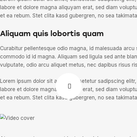
labore et dolore magna aliquyam erat, sed diam voluptu
et ea rebum. Stet clita kasd gubergren, no sea takimat
Aliquam quis lobortis quam
Curabitur pellentesque odio magna, id malesuada arcu
commodo id id magna. Aliquam sed ligula sed ante blandi
vulputate, odio arcu aliquet metus, nec dapibus risus ris
Lorem ipsum dolor sit amet, consetetur sadipscing elit
labore et dolore magna aliquyam erat, sed diam voluptu
et ea rebum. Stet clita kasd gubergren, no sea takimat