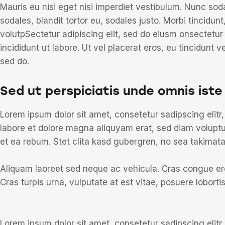
Mauris eu nisi eget nisi imperdiet vestibulum. Nunc sod
sodales, blandit tortor eu, sodales justo. Morbi tincidunt
volutpSectetur adipiscing elit, sed do eiusm onsectetur
incididunt ut labore. Ut vel placerat eros, eu tincidunt ve
sed do.
Sed ut perspiciatis unde omnis iste
Lorem ipsum dolor sit amet, consetetur sadipscing elit
labore et dolore magna aliquyam erat, sed diam voluptu
et ea rebum. Stet clita kasd gubergren, no sea takimat
Aliquam laoreet sed neque ac vehicula. Cras congue ero
Cras turpis urna, vulputate at est vitae, posuere lobortis
Lorem ipsum dolor sit amet, consetetur sadipscing elit