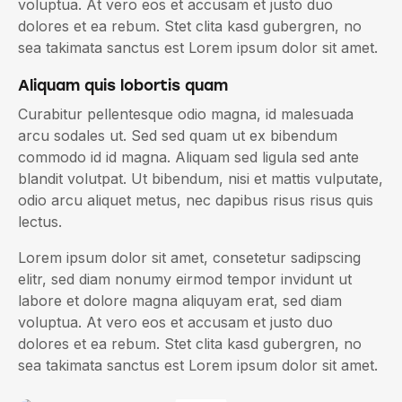
voluptua. At vero eos et accusam et justo duo
dolores et ea rebum. Stet clita kasd gubergren, no
sea takimata sanctus est Lorem ipsum dolor sit amet.
Aliquam quis lobortis quam
Curabitur pellentesque odio magna, id malesuada
arcu sodales ut. Sed sed quam ut ex bibendum
commodo id id magna. Aliquam sed ligula sed ante
blandit volutpat. Ut bibendum, nisi et mattis vulputate,
odio arcu aliquet metus, nec dapibus risus risus quis
lectus.
Lorem ipsum dolor sit amet, consetetur sadipscing
elitr, sed diam nonumy eirmod tempor invidunt ut
labore et dolore magna aliquyam erat, sed diam
voluptua. At vero eos et accusam et justo duo
dolores et ea rebum. Stet clita kasd gubergren, no
sea takimata sanctus est Lorem ipsum dolor sit amet.