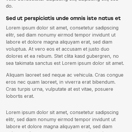
do.
Sed ut perspiciatis unde omnis iste natus et
Lorem ipsum dolor sit amet, consetetur sadipscing
elitr, sed diam nonumy eirmod tempor invidunt ut
labore et dolore magna aliquyam erat, sed diam
voluptua. At vero eos et accusam et justo duo
dolores et ea rebum. Stet clita kasd gubergren, no
sea takimata sanctus est Lorem ipsum dolor sit amet.
Aliquam laoreet sed neque ac vehicula. Cras congue
eros nec quam laoreet, in viverra erat bibendum.
Cras turpis urna, vulputate at est vitae, posuere
lobortis erat.
Lorem ipsum dolor sit amet, consetetur sadipscing
elitr, sed diam nonumy eirmod tempor invidunt ut
labore et dolore magna aliquyam erat, sed diam