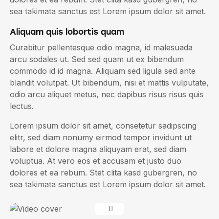
sea takimata sanctus est Lorem ipsum dolor sit amet.
Aliquam quis lobortis quam
Curabitur pellentesque odio magna, id malesuada
arcu sodales ut. Sed sed quam ut ex bibendum
commodo id id magna. Aliquam sed ligula sed ante
blandit volutpat. Ut bibendum, nisi et mattis vulputate,
odio arcu aliquet metus, nec dapibus risus risus quis
lectus.
Lorem ipsum dolor sit amet, consetetur sadipscing
elitr, sed diam nonumy eirmod tempor invidunt ut
labore et dolore magna aliquyam erat, sed diam
voluptua. At vero eos et accusam et justo duo
dolores et ea rebum. Stet clita kasd gubergren, no
sea takimata sanctus est Lorem ipsum dolor sit amet.