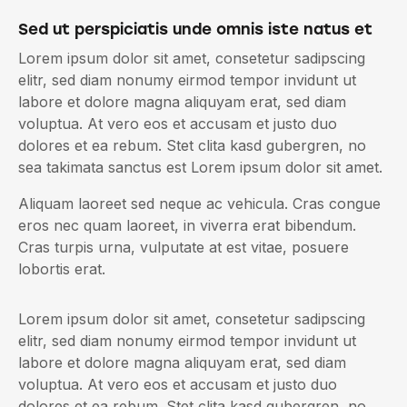
Sed ut perspiciatis unde omnis iste natus et
Lorem ipsum dolor sit amet, consetetur sadipscing
elitr, sed diam nonumy eirmod tempor invidunt ut
labore et dolore magna aliquyam erat, sed diam
voluptua. At vero eos et accusam et justo duo
dolores et ea rebum. Stet clita kasd gubergren, no
sea takimata sanctus est Lorem ipsum dolor sit amet.
Aliquam laoreet sed neque ac vehicula. Cras congue
eros nec quam laoreet, in viverra erat bibendum.
Cras turpis urna, vulputate at est vitae, posuere
lobortis erat.
Lorem ipsum dolor sit amet, consetetur sadipscing
elitr, sed diam nonumy eirmod tempor invidunt ut
labore et dolore magna aliquyam erat, sed diam
voluptua. At vero eos et accusam et justo duo
dolores et ea rebum. Stet clita kasd gubergren, no