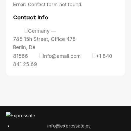
Error:
Contact form not found.
Contact Info
Germany —
785 15h Street, Office 478
Berlin, De
81566
info@email.com
+1 840
841 25 69
info@expressate.es