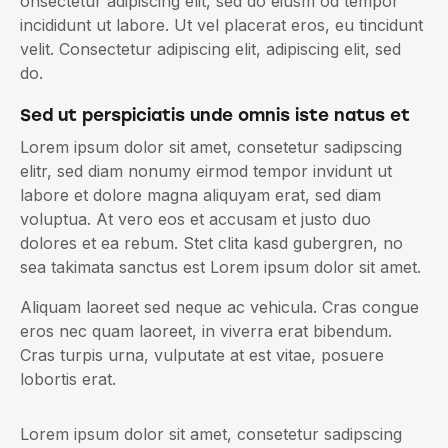
onsectetur adipiscing elit, sed do eiusm od tempor
incididunt ut labore. Ut vel placerat eros, eu tincidunt
velit. Consectetur adipiscing elit, adipiscing elit, sed
do.
Sed ut perspiciatis unde omnis iste natus et
Lorem ipsum dolor sit amet, consetetur sadipscing
elitr, sed diam nonumy eirmod tempor invidunt ut
labore et dolore magna aliquyam erat, sed diam
voluptua. At vero eos et accusam et justo duo
dolores et ea rebum. Stet clita kasd gubergren, no
sea takimata sanctus est Lorem ipsum dolor sit amet.
Aliquam laoreet sed neque ac vehicula. Cras congue
eros nec quam laoreet, in viverra erat bibendum.
Cras turpis urna, vulputate at est vitae, posuere
lobortis erat.
Lorem ipsum dolor sit amet, consetetur sadipscing