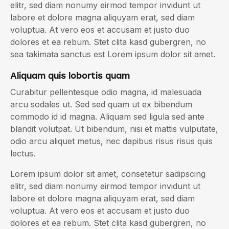
elitr, sed diam nonumy eirmod tempor invidunt ut
labore et dolore magna aliquyam erat, sed diam
voluptua. At vero eos et accusam et justo duo
dolores et ea rebum. Stet clita kasd gubergren, no
sea takimata sanctus est Lorem ipsum dolor sit amet.
Aliquam quis lobortis quam
Curabitur pellentesque odio magna, id malesuada
arcu sodales ut. Sed sed quam ut ex bibendum
commodo id id magna. Aliquam sed ligula sed ante
blandit volutpat. Ut bibendum, nisi et mattis vulputate,
odio arcu aliquet metus, nec dapibus risus risus quis
lectus.
Lorem ipsum dolor sit amet, consetetur sadipscing
elitr, sed diam nonumy eirmod tempor invidunt ut
labore et dolore magna aliquyam erat, sed diam
voluptua. At vero eos et accusam et justo duo
dolores et ea rebum. Stet clita kasd gubergren, no