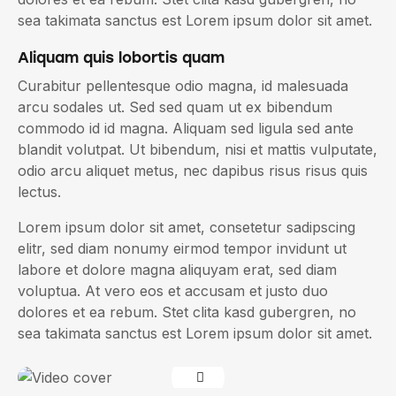
sea takimata sanctus est Lorem ipsum dolor sit amet.
Aliquam quis lobortis quam
Curabitur pellentesque odio magna, id malesuada
arcu sodales ut. Sed sed quam ut ex bibendum
commodo id id magna. Aliquam sed ligula sed ante
blandit volutpat. Ut bibendum, nisi et mattis vulputate,
odio arcu aliquet metus, nec dapibus risus risus quis
lectus.
Lorem ipsum dolor sit amet, consetetur sadipscing
elitr, sed diam nonumy eirmod tempor invidunt ut
labore et dolore magna aliquyam erat, sed diam
voluptua. At vero eos et accusam et justo duo
dolores et ea rebum. Stet clita kasd gubergren, no
sea takimata sanctus est Lorem ipsum dolor sit amet.