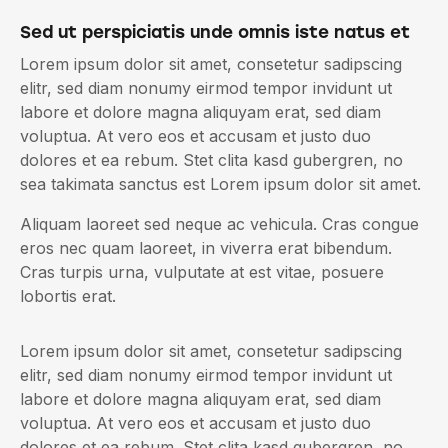
Sed ut perspiciatis unde omnis iste natus et
Lorem ipsum dolor sit amet, consetetur sadipscing
elitr, sed diam nonumy eirmod tempor invidunt ut
labore et dolore magna aliquyam erat, sed diam
voluptua. At vero eos et accusam et justo duo
dolores et ea rebum. Stet clita kasd gubergren, no
sea takimata sanctus est Lorem ipsum dolor sit amet.
Aliquam laoreet sed neque ac vehicula. Cras congue
eros nec quam laoreet, in viverra erat bibendum.
Cras turpis urna, vulputate at est vitae, posuere
lobortis erat.
Lorem ipsum dolor sit amet, consetetur sadipscing
elitr, sed diam nonumy eirmod tempor invidunt ut
labore et dolore magna aliquyam erat, sed diam
voluptua. At vero eos et accusam et justo duo
dolores et ea rebum. Stet clita kasd gubergren, no