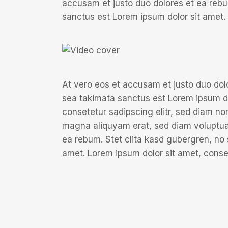
accusam et justo duo dolores et ea rebu
sanctus est Lorem ipsum dolor sit amet.
At vero eos et accusam et justo duo dol
sea takimata sanctus est Lorem ipsum do
consetetur sadipscing elitr, sed diam no
magna aliquyam erat, sed diam voluptua.
ea rebum. Stet clita kasd gubergren, no
amet. Lorem ipsum dolor sit amet, conset