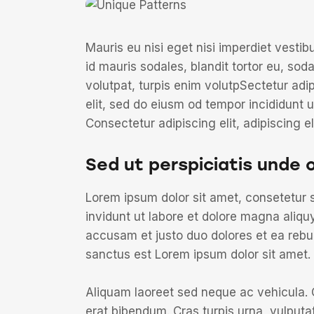
Mauris eu nisi eget nisi imperdiet vesti
id mauris sodales, blandit tortor eu, soda
volutpat, turpis enim volutpSectetur adi
elit, sed do eiusm od tempor incididunt ut
Consectetur adipiscing elit, adipiscing el
Sed ut perspiciatis unde 
Lorem ipsum dolor sit amet, consetetur 
invidunt ut labore et dolore magna aliqu
accusam et justo duo dolores et ea rebu
sanctus est Lorem ipsum dolor sit amet.
Aliquam laoreet sed neque ac vehicula. 
erat bibendum. Cras turpis urna, vulputat