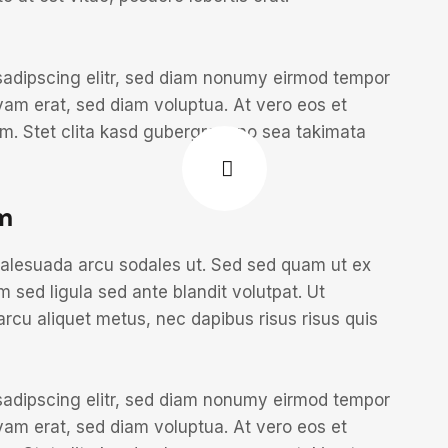
sadipscing elitr, sed diam nonumy eirmod tempor
yam erat, sed diam voluptua. At vero eos et
m. Stet clita kasd gubergren, no sea takimata
m
malesuada arcu sodales ut. Sed sed quam ut ex
ed ligula sed ante blandit volutpat. Ut
arcu aliquet metus, nec dapibus risus risus quis
sadipscing elitr, sed diam nonumy eirmod tempor
yam erat, sed diam voluptua. At vero eos et