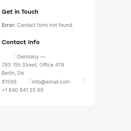
Get in Touch
Error:
Contact form not found.
Contact Info
Germany —
785 15h Street, Office 478
Berlin, De
81566
info@email.com
+1 840 841 25 69