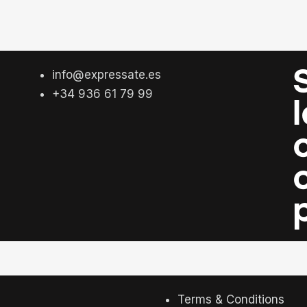
info@expressate.es
+34 936 61 79 99
Terms & Conditions