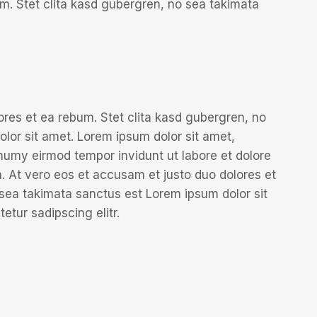
m. Stet clita kasd gubergren, no sea takimata
ores et ea rebum. Stet clita kasd gubergren, no
lor sit amet. Lorem ipsum dolor sit amet,
numy eirmod tempor invidunt ut labore et dolore
 At vero eos et accusam et justo duo dolores et
 sea takimata sanctus est Lorem ipsum dolor sit
etur sadipscing elitr.